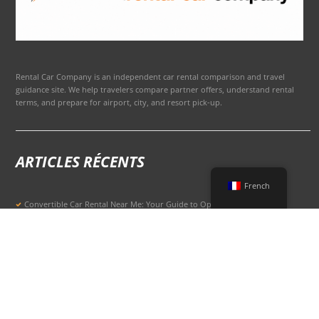
Rental Car Company is an independent car rental comparison and travel
guidance site. We help travelers compare partner offers, understand rental
terms, and prepare for airport, city, and resort pick-up.
ARTICLES RÉCENTS
French
Convertible Car Rental Near Me: Your Guide to Open-Air Driving
POPULAR RENTAL DESTINATIONS
Compare rental car options in high-demand travel markets.