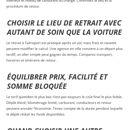
intérieur et niveau de carburant ou charge. Confirmez le lieu et la
procédure de retour.
CHOISIR LE LIEU DE RETRAIT AVEC
AUTANT DE SOIN QUE LA VOITURE
Le retrait à l’aéroport est pratique après un vol, mais frais et navette
peuvent modifier le calcul. Une agence en ville convient à un départ plus
tardif; un aller simple peut gagner du temps. Comparez transport,
horaires et itinéraire de retour.
ÉQUILIBRER PRIX, FACILITÉ ET
SOMME BLOQUÉE
Le tarif quotidien le plus bas n’est pas toujours le coût final le plus faible.
Dépôt élevé, kilométrage limité, carburant, conducteurs et retour
peuvent annuler l’économie. Tenez compte de la durée pendant laquelle
le dépôt réduit les fonds disponibles.