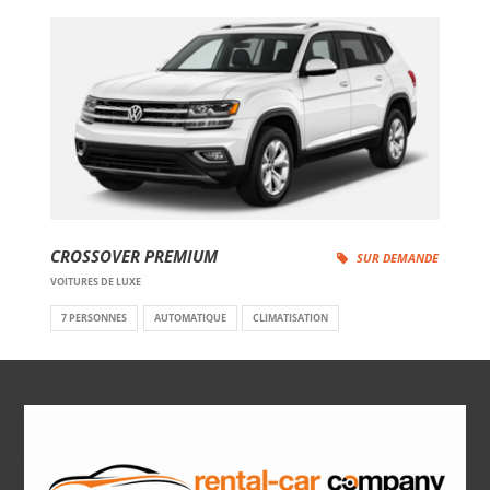
CROSSOVER PREMIUM
SUR DEMANDE
VOITURES DE LUXE
7 PERSONNES
AUTOMATIQUE
CLIMATISATION