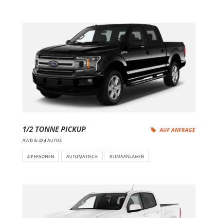
1/2 TONNE PICKUP
AUF ANFRAGE
AWD & 4X4 AUTOS
4 PERSONEN
AUTOMATISCH
KLIMAANLAGEN