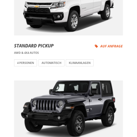
STANDARD PICKUP
AUF ANFRAGE
AWD & 4X4 AUTOS
4 PERSONEN
AUTOMATISCH
KLIMAANLAGEN