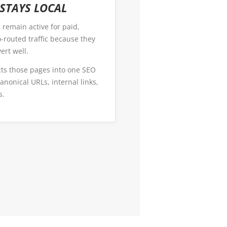
 STAYS LOCAL
remain active for paid,
o-routed traffic because they
ert well.
ts those pages into one SEO
anonical URLs, internal links,
s.