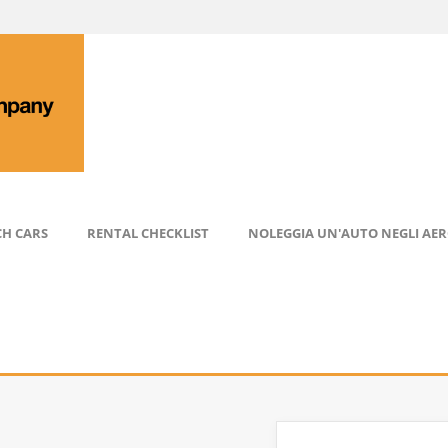
CH CARS
RENTAL CHECKLIST
NOLEGGIA UN'AUTO NEGLI AE