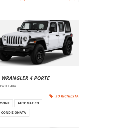
P WRANGLER 4 PORTE
AWD E 4X4
SU RICHIESTA
ERSONE
AUTOMATICO
A CONDIZIONATA