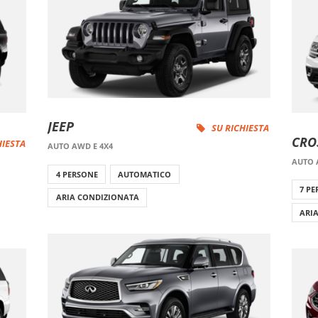
JEEP
SU RICHIESTA
CRO
HIESTA
AUTO AWD E 4X4
AUTO 
4 PERSONE
AUTOMATICO
7 P
ARIA CONDIZIONATA
ARI