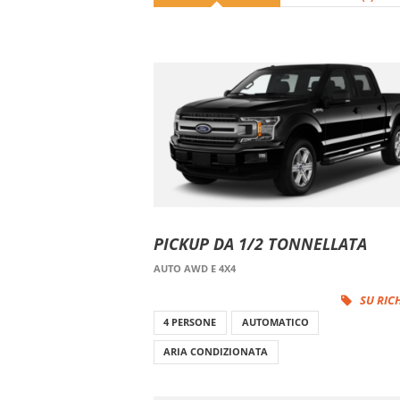
PICKUP DA 1/2 TONNELLATA
AUTO AWD E 4X4
SU RIC
4 PERSONE
AUTOMATICO
ARIA CONDIZIONATA