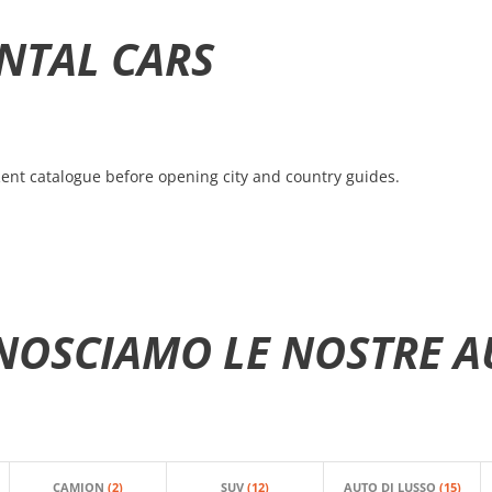
NTAL CARS
ent catalogue before opening city and country guides.
NOSCIAMO LE NOSTRE A
CAMION
(2)
SUV
(12)
AUTO DI LUSSO
(15)