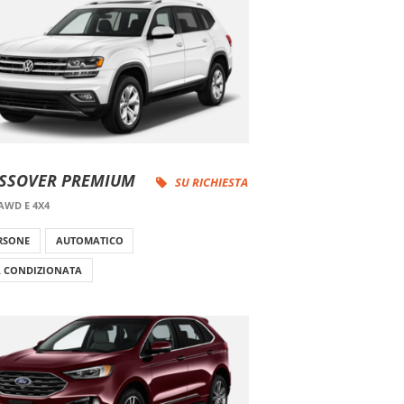
SSOVER PREMIUM
SU RICHIESTA
AWD E 4X4
ERSONE
AUTOMATICO
A CONDIZIONATA