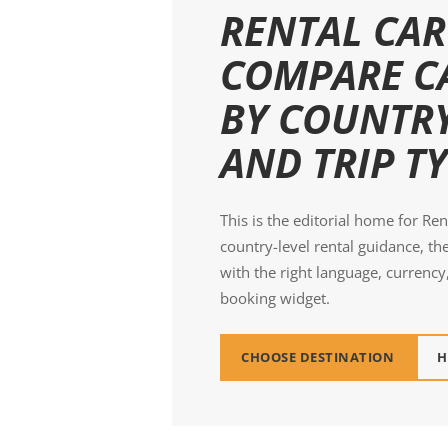
RENTAL CA
COMPARE C
BY COUNTRY
AND TRIP TY
This is the editorial home for Re
country-level rental guidance, th
with the right language, currency
booking widget.
CHOOSE DESTINATION
H