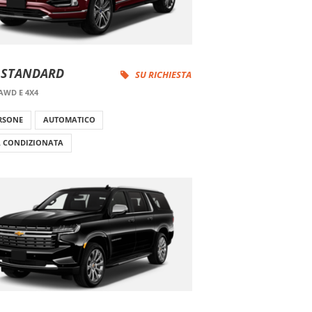
 STANDARD
SU RICHIESTA
AWD E 4X4
ERSONE
AUTOMATICO
A CONDIZIONATA