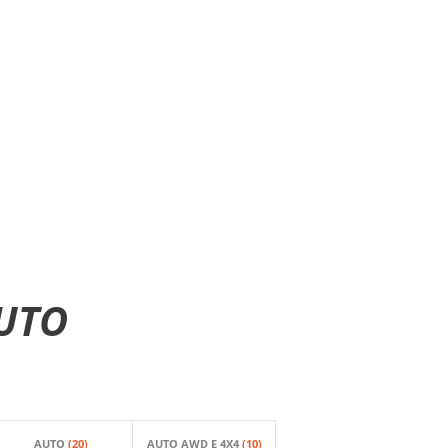
UTO
AUTO
(20)
AUTO AWD E 4X4
(10)