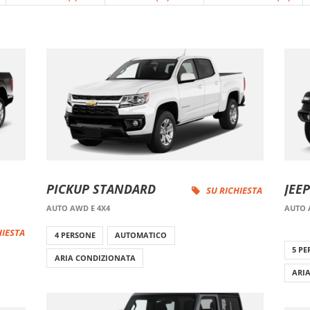
PICKUP STANDARD
JEE
SU RICHIESTA
AUTO AWD E 4X4
AUTO 
HIESTA
4 PERSONE
AUTOMATICO
5 P
ARIA CONDIZIONATA
ARI